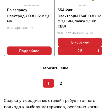
По запросу
554 ₽/
кг
Электроды ОЗС-12 ф 5,0
Электроды ESAB ОЗС-12
мм
ф 3,0 мм, пачка 2,5 кг,
СВЭЛ
0
Арт.
ОЗС12 5
0
Арт.
4596303WDO
В корзину
Подробнее
Загрузить еще
1
2
Сварка углеродистых сталей требует точного
подхода к выбору материалов, особенно когда