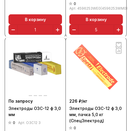
0
Арт.
4596253WE0(4596253WM0)
В корзину
В корзину
По запросу
226 ₽/
кг
Электроды ОЗС-12 ф 3,0
Электроды ОЗС-12 ф 3,0
мм
мм, пачка 5,0 кг
(СпецЭлектрод)
0
Арт.
ОЗС12 3
0