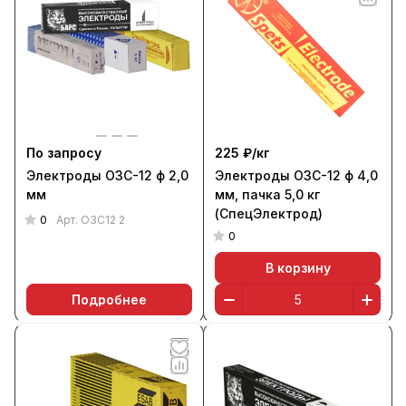
По запросу
225 ₽/
кг
Электроды ОЗС-12 ф 2,0
Электроды ОЗС-12 ф 4,0
мм
мм, пачка 5,0 кг
(СпецЭлектрод)
0
Арт.
ОЗС12 2
0
В корзину
Подробнее