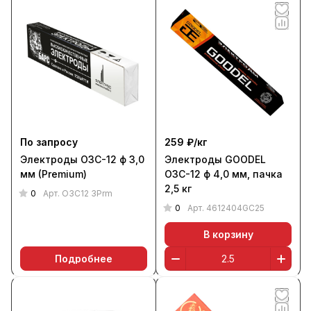
По запросу
259 ₽/
кг
Электроды ОЗС-12 ф 3,0
Электроды GOODEL
мм (Premium)
ОЗС-12 ф 4,0 мм, пачка
2,5 кг
0
Арт.
ОЗС12 3Prm
0
Арт.
4612404GC25
В корзину
Подробнее