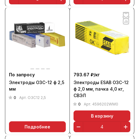
По запросу
793.67 ₽/
кг
Электроды ОЗС-12 ф 2,5
Электроды ESAB ОЗС-12
мм
ф 2,0 мм, пачка 4,0 кг,
СВЭЛ
0
Арт.
ОЗС12 2,5
0
Арт.
4596202WM0
В корзину
Подробнее