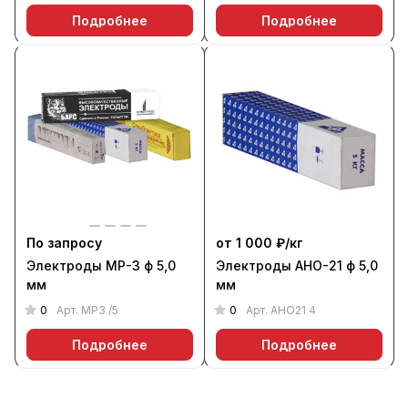
Подробнее
Подробнее
По запросу
от 1 000 ₽/
кг
Электроды МР-3 ф 5,0
Электроды АНО-21 ф 5,0
мм
мм
0
0
Арт.
МР3 /5
Арт.
АНО21 4
Подробнее
Подробнее