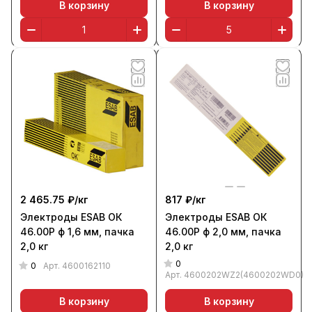
В корзину
В корзину
2 465.75 ₽/
кг
817 ₽/
кг
Электроды ESAB ОК
Электроды ESAB ОК
46.00Р ф 1,6 мм, пачка
46.00Р ф 2,0 мм, пачка
2,0 кг
2,0 кг
0
0
Арт.
4600162110
Арт.
4600202WZ2(4600202WD0)
В корзину
В корзину