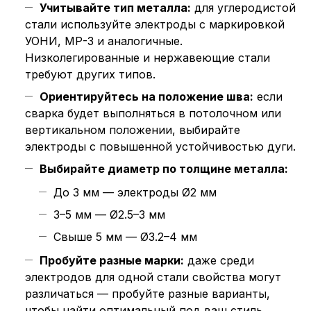
Учитывайте тип металла:
для углеродистой
стали используйте электроды с маркировкой
УОНИ, МР-3 и аналогичные.
Низколегированные и нержавеющие стали
требуют других типов.
Ориентируйтесь на положение шва:
если
сварка будет выполняться в потолочном или
вертикальном положении, выбирайте
электроды с повышенной устойчивостью дуги.
Выбирайте диаметр по толщине металла:
До 3 мм — электроды Ø2 мм
3–5 мм — Ø2.5–3 мм
Свыше 5 мм — Ø3.2–4 мм
Пробуйте разные марки:
даже среди
электродов для одной стали свойства могут
различаться — пробуйте разные варианты,
чтобы найти оптимальный под ваш стиль