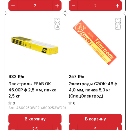
632 ₽/
кг
257 ₽/
кг
Электроды ESAB ОК
Электроды СЭОК-46 ф
46.00Р ф 2,5 мм, пачка
4,0 мм, пачка 5,0 кг
2,5 кг
(СпецЭлектрод)
0
0
Арт.
4600253WE2(4600253WD0)
В корзину
В корзину