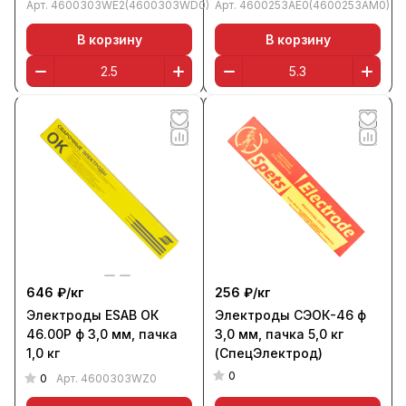
Арт.
4600303WE2(4600303WD0)
Арт.
4600253AE0(4600253AM0)
В корзину
В корзину
646 ₽/
кг
256 ₽/
кг
Электроды ESAB ОК
Электроды СЭОК-46 ф
46.00Р ф 3,0 мм, пачка
3,0 мм, пачка 5,0 кг
1,0 кг
(СпецЭлектрод)
0
0
Арт.
4600303WZ0