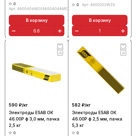
0
0
Арт.
4600202WZ0
Арт.
4600404AE0(4600404AM0)
В корзину
В корзину
590 ₽/
кг
582 ₽/
кг
Электроды ESAB ОК
Электроды ESAB ОК
46.00Р ф 3,0 мм, пачка
46.00Р ф 2,5 мм, пачка
2,5 кг
5,3 кг
0
0