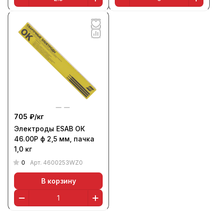
705 ₽/
кг
Электроды ESAB ОК
46.00Р ф 2,5 мм, пачка
1,0 кг
0
Арт.
4600253WZ0
В корзину