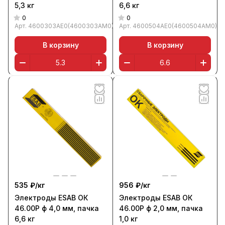
5,3 кг
6,6 кг
0
0
Арт.
4600303AE0(4600303AM0)
Арт.
4600504AE0(4600504AM0)
В корзину
В корзину
535 ₽/
кг
956 ₽/
кг
Электроды ESAB ОК
Электроды ESAB ОК
46.00Р ф 4,0 мм, пачка
46.00Р ф 2,0 мм, пачка
6,6 кг
1,0 кг