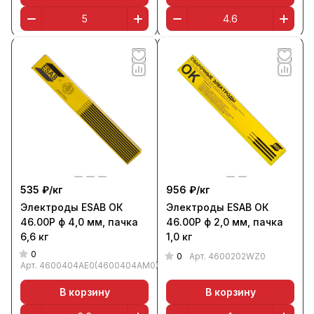
535 ₽/
кг
956 ₽/
кг
Электроды ESAB ОК
Электроды ESAB ОК
46.00Р ф 4,0 мм, пачка
46.00Р ф 2,0 мм, пачка
6,6 кг
1,0 кг
0
0
Арт.
4600202WZ0
Арт.
4600404AE0(4600404AM0)
В корзину
В корзину