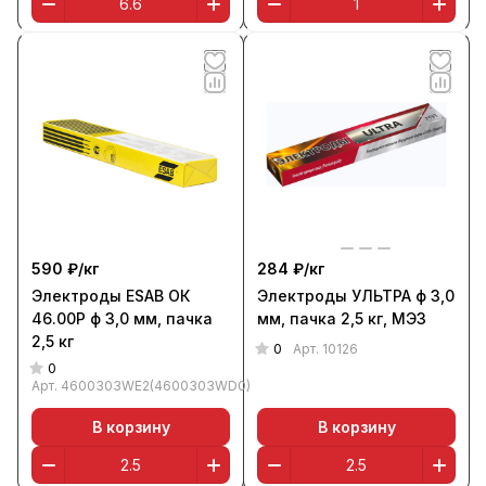
590 ₽/
кг
284 ₽/
кг
Электроды ESAB ОК
Электроды УЛЬТРА ф 3,0
46.00Р ф 3,0 мм, пачка
мм, пачка 2,5 кг, МЭЗ
2,5 кг
0
Арт.
10126
0
Арт.
4600303WE2(4600303WD0)
В корзину
В корзину