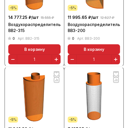
-5%
-5%
14 777.25 ₽/
шт
11 995.65 ₽/
шт
15 555 ₽
12 627 ₽
Воздухораспределитель
Воздухораспределитель
ВВ2-315
ВВ3-200
0
0
Арт.
ВВ2-315
Арт.
ВВ3-200
В корзину
В корзину
-5%
-5%