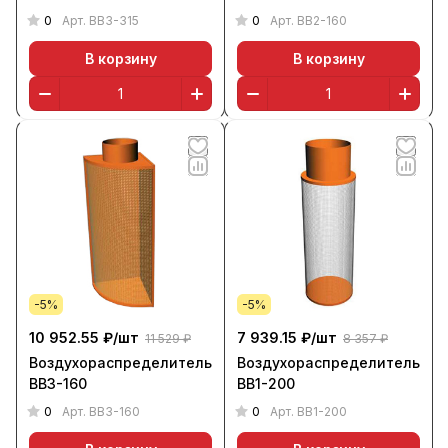
0
0
Арт.
ВВ3-315
Арт.
ВВ2-160
В корзину
В корзину
-5%
-5%
10 952.55 ₽/
шт
7 939.15 ₽/
шт
11 529 ₽
8 357 ₽
Воздухораспределитель
Воздухораспределитель
ВВ3-160
ВВ1-200
0
0
Арт.
ВВ3-160
Арт.
ВВ1-200