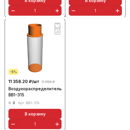
В корзину
В корзину
-5%
11 358.20 ₽/
шт
11 956 ₽
Воздухораспределитель
ВВ1-315
0
Арт.
ВВ1-315
В корзину