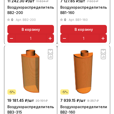
11 242.30 ₽/
шт
7 127.85 ₽/
шт
11 834 ₽
7 503 ₽
Воздухораспределитель
Воздухораспределитель
ВВ2-200
ВВ1-160
0
0
Арт.
ВВ2-200
Арт.
ВВ1-160
В корзину
В корзину
-5%
-5%
19 181.45 ₽/
шт
7 939.15 ₽/
шт
20 191 ₽
8 357 ₽
Воздухораспределитель
Воздухораспределители
ВВ3-315
ВВ2-160