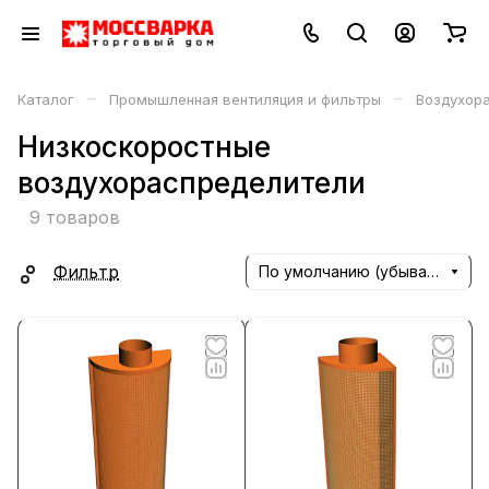
–
–
Каталог
Промышленная вентиляция и фильтры
Воздухор
Низкоскоростные
воздухораспределители
9 товаров
Фильтр
По умолчанию (убывание)