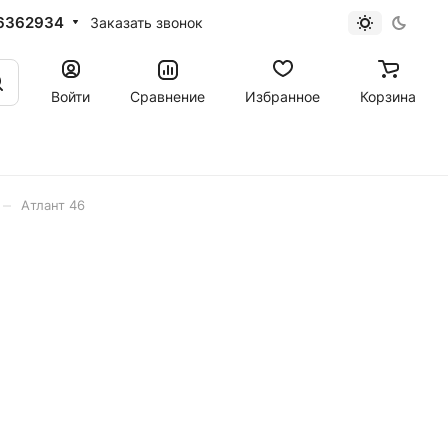
6362934
Заказать звонок
Войти
Сравнение
Избранное
Корзина
–
Атлант 46