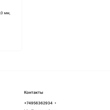
,0 мм,
Контакты
+74956362934