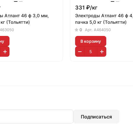
г
331 ₽/
кг
ы Атлант 46 ф 3,0 мм,
Электроды Атлант 46 ф 4
 кг (Тольятти)
пачка 5,0 кг (Тольятти)
463050
0
Арт.
А464050
ну
В корзину
Подписаться