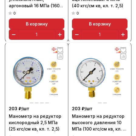
аргоновый 16 МПа (160
(40 кгс/см кв, кл. т. 2,5)
кгс/см кв, кл. т. 2,5)
0
0
В корзину
В корзину
203 ₽/
шт
203 ₽/
шт
Манометр на редуктор
Манометр на редуктор
кислородный 2,5 МПа
высокого давления 10
(25 кгс/см кв, кл. т. 2,5)
МПа (100 кгс/см кв, кл. т.
2,5)