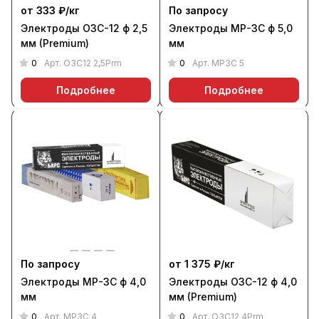
от 333 ₽/
кг
По запросу
Электроды ОЗС-12 ф 2,5
Электроды МР-3С ф 5,0
мм (Premium)
мм
0
0
Арт.
ОЗС12 2,5Prm
Арт.
МР3С 5
Подробнее
Подробнее
По запросу
от 1 375 ₽/
кг
Электроды МР-3С ф 4,0
Электроды ОЗС-12 ф 4,0
мм
мм (Premium)
0
0
Арт.
МР3С 4
Арт.
ОЗС12 4Prm