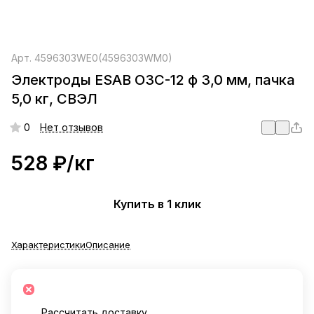
Арт.
4596303WE0(4596303WM0)
Электроды ESAB ОЗС-12 ф 3,0 мм, пачка
5,0 кг, СВЭЛ
0
Нет отзывов
528 ₽/
кг
Купить в 1 клик
Характеристики
Описание
Рассчитать доставку