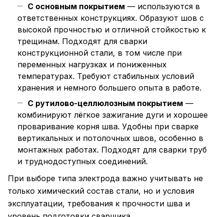
С основным покрытием
— используются в
ответственных конструкциях. Образуют шов с
высокой прочностью и отличной стойкостью к
трещинам. Подходят для сварки
конструкционной стали, в том числе при
переменных нагрузках и пониженных
температурах. Требуют стабильных условий
хранения и немного большего опыта в работе.
С рутилово-целлюлозным покрытием
—
комбинируют лёгкое зажигание дуги и хорошее
проваривание корня шва. Удобны при сварке
вертикальных и потолочных швов, особенно в
монтажных работах. Подходят для сварки труб
и труднодоступных соединений.
При выборе типа электрода важно учитывать не
только химический состав стали, но и условия
эксплуатации, требования к прочности шва и
уровень подготовки сварщика.