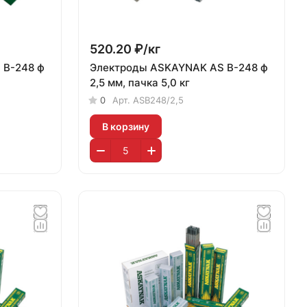
520.20 ₽/
кг
Электроды ASKAYNAK AS B-248 ф
2,5 мм, пачка 5,0 кг
0
Арт.
ASB248/2,5
В корзину