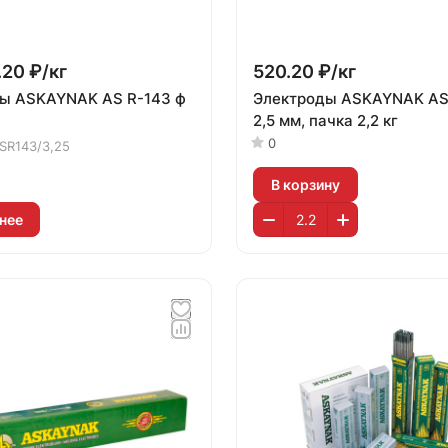
.20 ₽/
кг
520.20 ₽/
кг
ы ASKAYNAK AS R-143 ф
Электроды ASKAYNAK AS B-248 ф
2,5 мм, пачка 2,2 кг
0
SR143/3,25
В корзину
нее