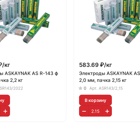
₽/
кг
583.69 ₽/
кг
ы ASKAYNAK AS R-143 ф
Электроды ASKAYNAK AS
чка 2,2 кг
2,0 мм, пачка 2,15 кг
SR143/2022
0
Арт.
ASR143/2,15
ну
В корзину