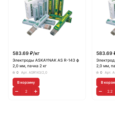
583.69 ₽/
кг
583.69 
Электроды ASKAYNAK AS R-143 ф
Электрод
2,0 мм, пачка 2 кг
2,0 мм, па
0
Арт.
ASR143/2,0
0
Арт.
A
В корзину
В корзи