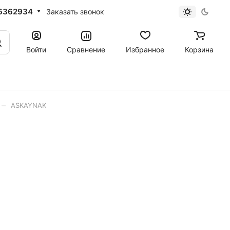
6362934
Заказать звонок
Войти
Сравнение
Избранное
Корзина
–
ASKAYNAK