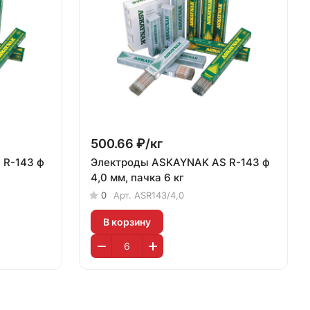
500.66 ₽/
кг
 R-143 ф
Электроды ASKAYNAK AS R-143 ф
4,0 мм, пачка 6 кг
0
Арт.
ASR143/4,0
В корзину