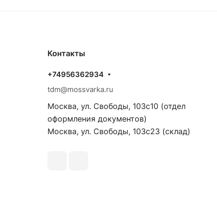
Контакты
+74956362934
tdm@mossvarka.ru
Москва, ул. Свободы, 103с10 (отдел
оформления документов)
Москва, ул. Свободы, 103с23 (склад)