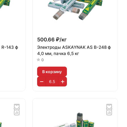
500.66 ₽/
кг
 R-143 ф
Электроды ASKAYNAK AS B-248 ф
4,0 мм, пачка 6,5 кг
0
В корзину