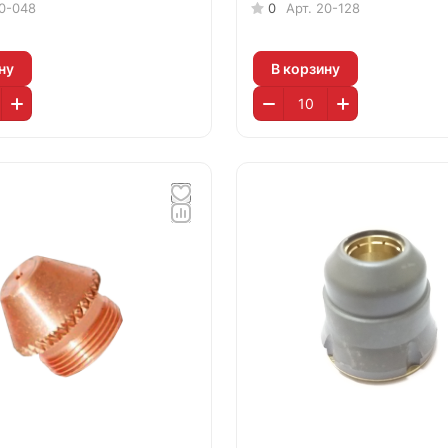
0-048
0
Арт.
20-128
ну
В корзину