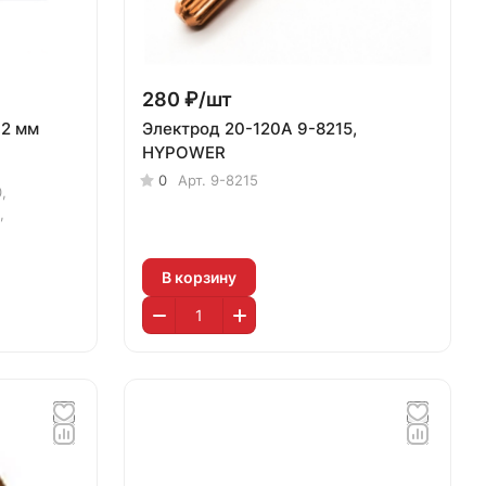
280 ₽/
шт
*2 мм
Электрод 20-120А 9-8215,
HYPOWER
0
Арт.
9-8215
,
,
В корзину