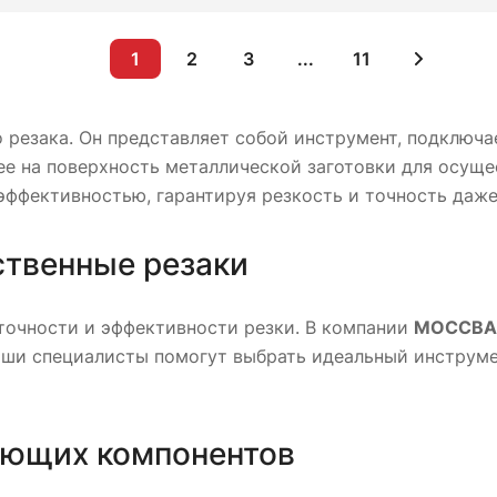
1
2
3
...
11
 резака. Он представляет собой инструмент, подключ
ее на поверхность металлической заготовки для осущ
эффективностью, гарантируя резкость и точность даже
ственные резаки
 точности и эффективности резки. В компании
МОССВА
Наши специалисты помогут выбрать идеальный инструме
ующих компонентов