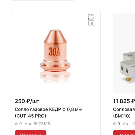
250 ₽/
шт
11 825 ₽
Сопло газовое КЕДР ф 0,8 мм
Сопловая
(CUT-45 PRO)
(BM110)
0
Арт.
8022138
0
Арт.
1