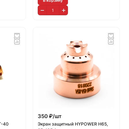
В корзину
350 ₽/
шт
T-40
Экран защитный HYPOWER Н65,