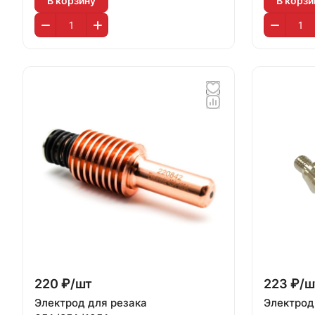
В корзину
В корзи
220 ₽/
шт
223 ₽/
ш
Электрод для резака
Электрод