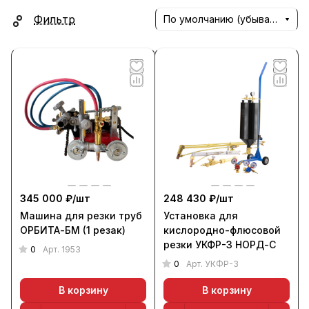
Фильтр
По умолчанию (убывание)
345 000 ₽/
шт
248 430 ₽/
шт
Машина для резки труб
Установка для
ОРБИТА-БМ (1 резак)
кислородно-флюсовой
резки УКФР-3 НОРД-С
0
Арт.
1953
0
Арт.
УКФР-3
В корзину
В корзину