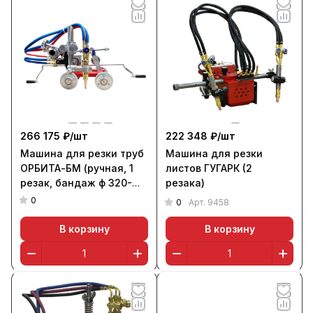
266 175 ₽/
шт
222 348 ₽/
шт
Машина для резки труб
Машина для резки
ОРБИТА-БМ (ручная, 1
листов ГУГАРК (2
резак, бандаж ф 320-
резака)
1420 мм), BRIMA
0
0
Арт.
9458
В корзину
В корзину