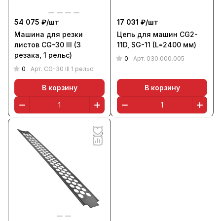
54 075 ₽/
шт
17 031 ₽/
шт
Машина для резки
Цепь для машин CG2-
листов CG-30 III (3
11D, SG-11 (L=2400 мм)
резака, 1 рельс)
0
Арт.
030.000.005
0
Арт.
CG-30 III 1 рельс
В корзину
В корзину