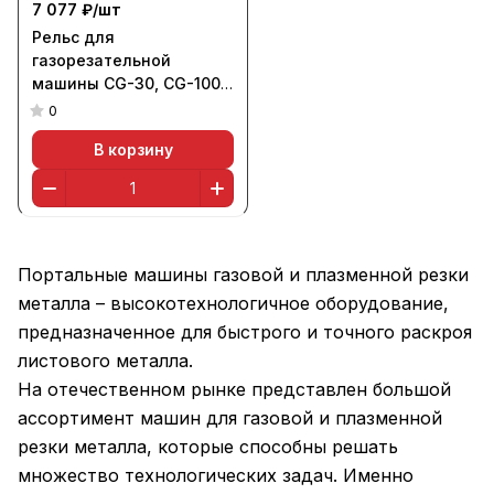
7 077 ₽/
шт
Рельс для
газорезательной
машины CG-30, CG-100
L=1800 мм, "паз"
0
В корзину
Портальные машины газовой и плазменной резки
металла – высокотехнологичное оборудование,
предназначенное для быстрого и точного раскроя
листового металла.
На отечественном рынке представлен большой
ассортимент машин для газовой и плазменной
резки металла, которые способны решать
множество технологических задач. Именно