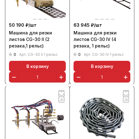
50 190 ₽/
шт
63 945 ₽/
шт
Машина для резки
Машина для резки
листов CG-30 II (2
листов CG-30 IV (4
резака,1 рельс)
резака, 1 рельс)
0
0
Арт.
CG-30 II 1 рельс
Арт.
CG-30 IV 1 рельс
В корзину
В корзину