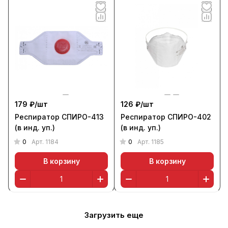
179 ₽/
шт
126 ₽/
шт
Респиратор СПИРО-413
Респиратор СПИРО-402
(в инд. уп.)
(в инд. уп.)
0
0
Арт.
1184
Арт.
1185
В корзину
В корзину
Загрузить еще