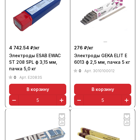
4 742.54 ₽/
кг
276 ₽/
кг
Электроды ESAB EWAC
Электроды GEKA ELIT E
ST 208 SPL ф 3,15 мм,
6013 ф 2,5 мм, пачка 5 кг
пачка 5,0 кг
0
Арт.
3010100012
0
Арт.
E2083S
В корзину
В корзину