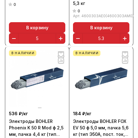
5,3 кг
0
0
Арт.
4600303AE0(4600303AM0)
В корзину
В корзину
В НАЛИЧИИ
В НАЛИЧИИ
536 ₽/
кг
184 ₽/
кг
Электроды BOHLER
Электроды BOHLER FOX
Phoenix K 50 R Mod ф 2,5
EV 50 ф 5,0 мм, пачка 5,6
мм, пачка 4,4 кг (тип
кг (тип Э50А, пост. ток,