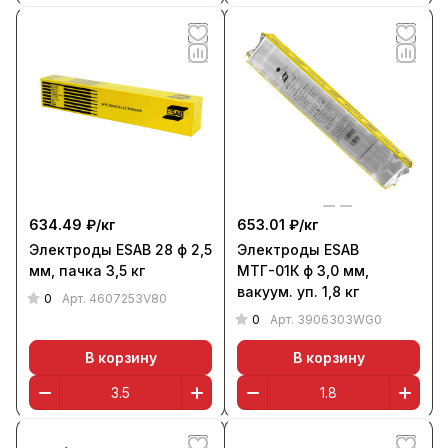
634.49 ₽/
кг
653.01 ₽/
кг
Электроды ESAB 28 ф 2,5
Электроды ESAB
мм, пачка 3,5 кг
МТГ-01К ф 3,0 мм,
вакуум. уп. 1,8 кг
0
Арт.
4607253V80
0
Арт.
3906303WG0
В корзину
В корзину