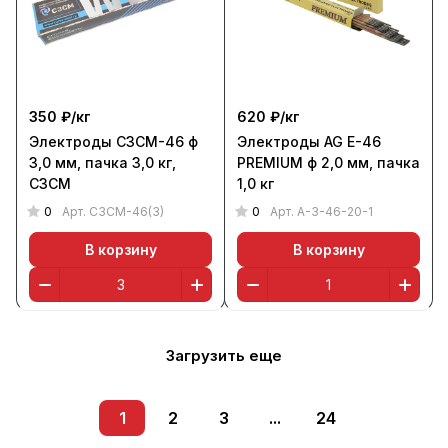
350 ₽/
кг
620 ₽/
кг
Электроды СЗСМ-46 ф
Электроды AG E-46
3,0 мм, пачка 3,0 кг,
PREMIUM ф 2,0 мм, пачка
СЗСМ
1,0 кг
0
0
Арт.
СЗСМ-46(3)
Арт.
A-3-46-20-1
В корзину
В корзину
Загрузить еще
1
2
3
...
24