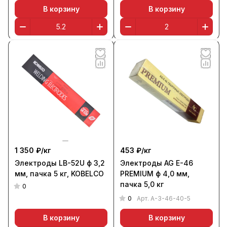
52U)
В корзину
В корзину
1 350 ₽/
кг
453 ₽/
кг
Электроды LB-52U ф 3,2
Электроды AG E-46
мм, пачка 5 кг, KOBELCO
PREMIUM ф 4,0 мм,
пачка 5,0 кг
0
0
Арт.
A-3-46-40-5
В корзину
В корзину