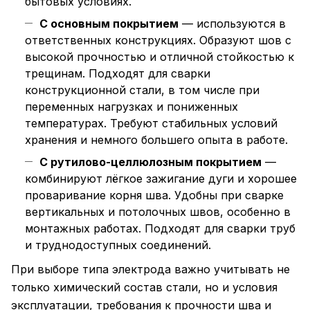
бытовых условиях.
С основным покрытием
— используются в
ответственных конструкциях. Образуют шов с
высокой прочностью и отличной стойкостью к
трещинам. Подходят для сварки
конструкционной стали, в том числе при
переменных нагрузках и пониженных
температурах. Требуют стабильных условий
хранения и немного большего опыта в работе.
С рутилово-целлюлозным покрытием
—
комбинируют лёгкое зажигание дуги и хорошее
проваривание корня шва. Удобны при сварке
вертикальных и потолочных швов, особенно в
монтажных работах. Подходят для сварки труб
и труднодоступных соединений.
При выборе типа электрода важно учитывать не
только химический состав стали, но и условия
эксплуатации, требования к прочности шва и