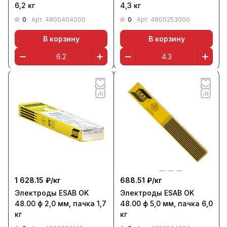
6,2 кг
4,3 кг
0
0
Арт.
4800404000
Арт.
4800253000
В корзину
В корзину
1 628.15 ₽/
кг
688.51 ₽/
кг
Электроды ESAB OK
Электроды ESAB OK
48.00 ф 2,0 мм, пачка 1,7
48.00 ф 5,0 мм, пачка 6,0
кг
кг