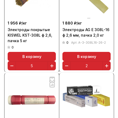
1 956 ₽/
кг
1 880 ₽/
кг
Электроды покрытые
Электроды AG E 308L-16
KISWEL KST-308L ф 2,6,
ф 2,6 мм, пачка 2,0 кг
пачка 5 кг
0
Арт.
A-3-308L16-26-2
0
В корзину
В корзину