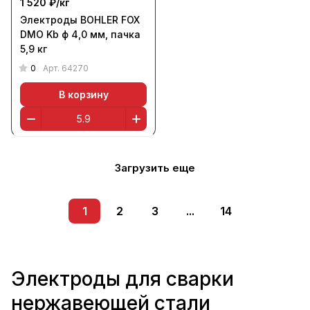
1 520 ₽/
кг
Электроды BOHLER FOX
DMO Kb ф 4,0 мм, пачка
5,9 кг
0
Арт.
64270
В корзину
Загрузить еще
1
2
3
...
14
Электроды для сварки
нержавеющей стали