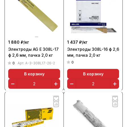
1 880 ₽/
кг
1 437 ₽/
кг
Электроды AG E 308L-17
Электроды 308L-16 ф 2,6
ф 2,6 мм, пачка 2,0 кг
мм, пачка 2,0 кг
0
0
Арт.
A-3-308L17-26-2
В корзину
В корзину