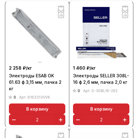
2 258 ₽/
кг
1 460 ₽/
кг
Электроды ESAB OK
Электроды SELLER 308L-
61.63 ф 3,15 мм, пачка 2
16 ф 2,6 мм, пачка 2,0 кг
кг
0
Арт.
S-308L16-262
0
Арт.
6163313VVK
В корзину
В корзину