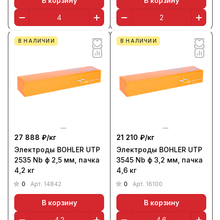
В корзину
В корзину
В НАЛИЧИИ
В НАЛИЧИИ
27 888 ₽/
кг
21 210 ₽/
кг
Электроды BOHLER UTP
Электроды BOHLER UTP
2535 Nb ф 2,5 мм, пачка
3545 Nb ф 3,2 мм, пачка
4,2 кг
4,6 кг
0
0
Арт.
14842
Арт.
16100
В корзину
В корзину