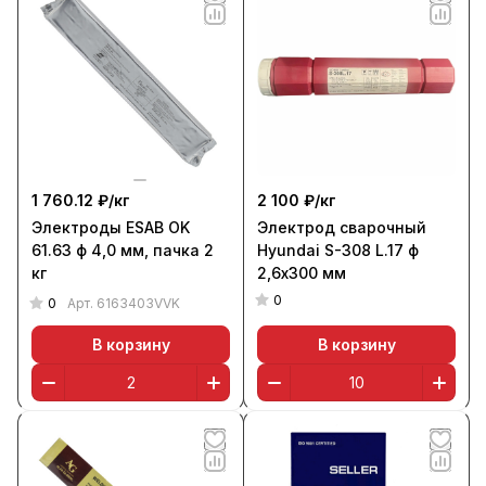
1 760.12 ₽/
кг
2 100 ₽/
кг
Электроды ESAB OK
Электрод сварочный
61.63 ф 4,0 мм, пачка 2
Hyundai S-308 L.17 ф
кг
2,6х300 мм
0
0
Арт.
6163403VVK
В корзину
В корзину