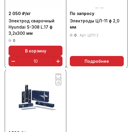
2 050 ₽/
кг
По запросу
Электрод сварочный
Электроды ЦЛ-11 ф 2,0
Hyundai S-308 L.17 ф
мм
3,2х300 мм
0
Арт.
ЦЛ11 2
0
В корзину
Подробнее