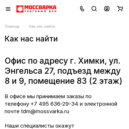
–
Помощь
Как нас найти
Как нас найти
Офис по адресу г. Химки, ул.
Энгельса 27, подъезд между
8 и 9, помещение 83 (2 этаж)
В офисе мы принимаем заказы по
телефону
+7 495 636-29-34
и электронной
почте
tdm@mossvarka.ru
Наши специалисты окажут