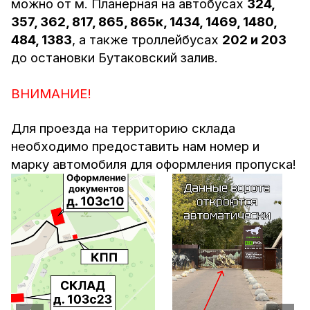
можно от м. Планерная на автобусах
324,
357, 362, 817, 865, 865к, 1434, 1469, 1480,
484, 1383
, а также троллейбусах
202 и 203
до остановки Бутаковский залив.
ВНИМАНИЕ!
Для проезда на территорию склада
необходимо предоставить нам номер и
марку автомобиля для оформления пропуска!