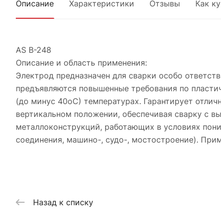
Описание
Характеристики
Отзывы
Как к
AS B-248
Описание и область применения:
Электрод предназначен для сварки особо ответств
предъявляются повышенные требования по пластич
(до минус 40оС) температурах. Гарантирует отлич
вертикальном положении, обеспечивая сварку с в
металлоконструкций, работающих в условиях пони
соединения, машино-, судо-, мостостроение). При
Назад к списку