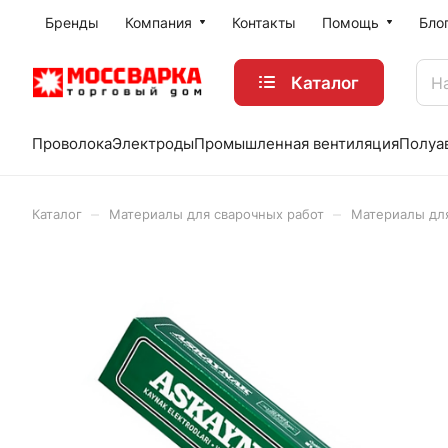
Бренды
Компания
Контакты
Помощь
Бло
Каталог
Проволока
Электроды
Промышленная вентиляция
Полуа
–
–
Каталог
Материалы для сварочных работ
Материалы дл