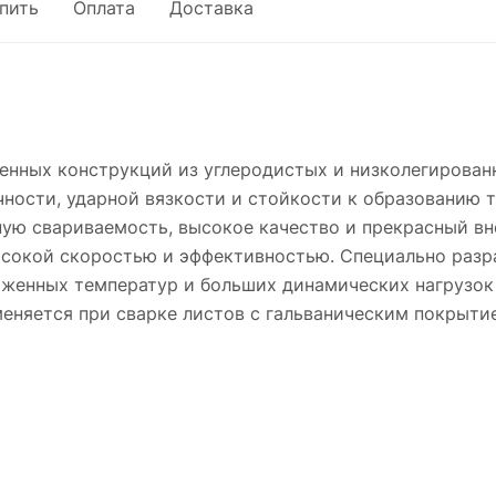
упить
Оплата
Доставка
енных конструкций из углеродистых и низколегированн
ности, ударной вязкости и стойкости к образованию 
ную свариваемость, высокое качество и прекрасный в
ысокой скоростью и эффективностью. Специально разр
женных температур и больших динамических нагрузок
меняется при сварке листов с гальваническим покрыти