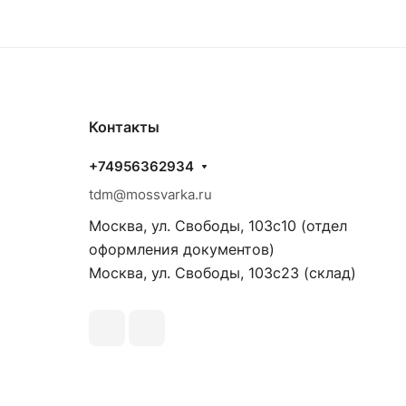
Контакты
+74956362934
tdm@mossvarka.ru
Москва, ул. Свободы, 103с10 (отдел
оформления документов)
Москва, ул. Свободы, 103с23 (склад)