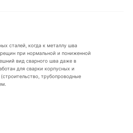
ых сталей, когда к металлу шва
трещин при нормальной и пониженной
нешний вид сварного шва даже в
аботан для сварки корпусных и
 (строительство, трубопроводные
ем.