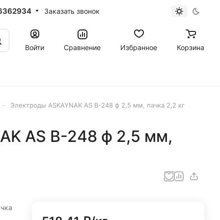
6362934
Заказать звонок
Войти
Сравнение
Избранное
Корзина
–
Электроды ASKAYNAK AS B-248 ф 2,5 мм, пачка 2,2 кг
K AS B-248 ф 2,5 мм,
ачка