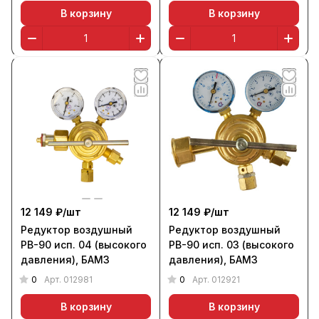
В корзину
В корзину
12 149 ₽/
шт
12 149 ₽/
шт
Редуктор воздушный
Редуктор воздушный
РВ-90 исп. 04 (высокого
РВ-90 исп. 03 (высокого
давления), БАМЗ
давления), БАМЗ
0
0
Арт.
012981
Арт.
012921
В корзину
В корзину