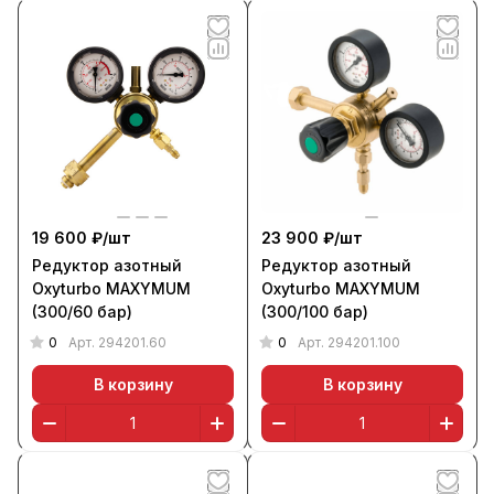
19 600 ₽/
шт
23 900 ₽/
шт
Редуктор азотный
Редуктор азотный
Oxyturbo MAXYMUM
Oxyturbo MAXYMUM
(300/60 бар)
(300/100 бар)
0
0
Арт.
294201.60
Арт.
294201.100
В корзину
В корзину