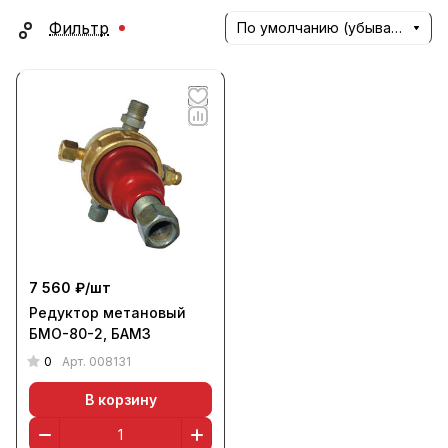
Фильтр
По умолчанию (убывание)
7 560 ₽/
шт
Редуктор метановый
БМО-80-2, БАМЗ
0
Арт.
008131
В корзину