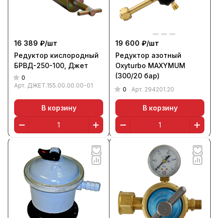
16 389 ₽/
шт
19 600 ₽/
шт
Редуктор кислородный
Редуктор азотный
БРВД-250-100, Джет
Oxyturbo MAXYMUM
(300/20 бар)
0
Арт.
ДЖЕТ.155.00.00.00-01
0
Арт.
294201.20
В корзину
В корзину