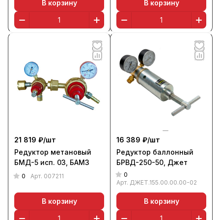
В корзину
В корзину
21 819 ₽/
шт
16 389 ₽/
шт
Редуктор метановый
Редуктор баллонный
БМД-5 исп. 03, БАМЗ
БРВД-250-50, Джет
0
0
Арт.
007211
Арт.
ДЖЕТ.155.00.00.00-02
В корзину
В корзину