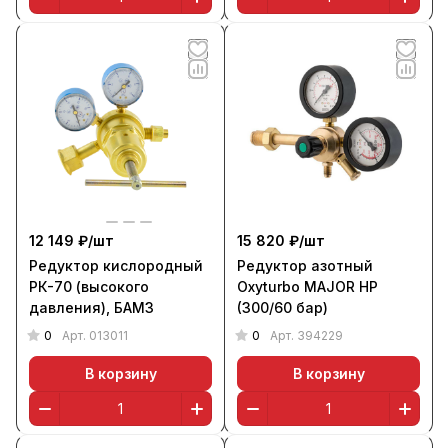
12 149 ₽/
шт
15 820 ₽/
шт
Редуктор кислородный
Редуктор азотный
РК-70 (высокого
Oxyturbo MAJOR HP
давления), БАМЗ
(300/60 бар)
0
0
Арт.
013011
Арт.
394229
В корзину
В корзину