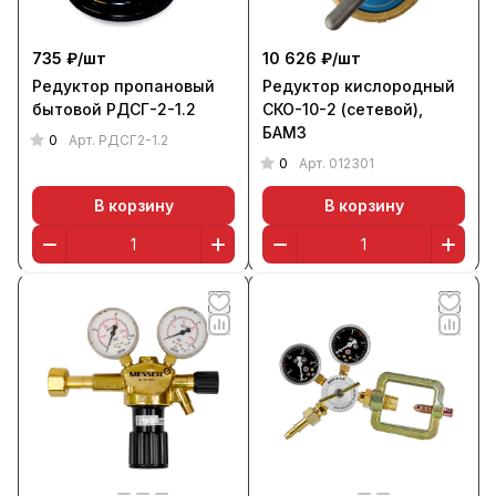
735 ₽/
шт
10 626 ₽/
шт
Редуктор пропановый
Редуктор кислородный
бытовой РДСГ-2-1.2
СКО-10-2 (сетевой),
БАМЗ
0
Арт.
РДСГ2-1.2
0
Арт.
012301
В корзину
В корзину