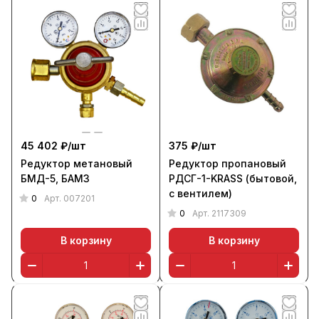
45 402 ₽/
шт
375 ₽/
шт
Редуктор метановый
Редуктор пропановый
БМД-5, БАМЗ
РДСГ-1-KRASS (бытовой,
с вентилем)
0
Арт.
007201
0
Арт.
2117309
В корзину
В корзину