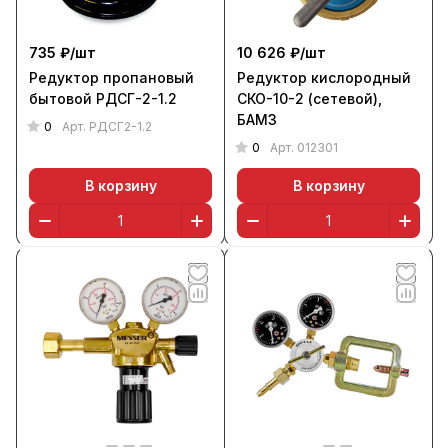
735 ₽/
шт
10 626 ₽/
шт
Редуктор пропановый
Редуктор кислородный
бытовой РДСГ-2-1.2
СКО-10-2 (сетевой),
БАМЗ
0
Арт.
РДСГ2-1.2
0
Арт.
012301
В корзину
В корзину