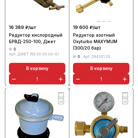
16 389 ₽/
шт
19 600 ₽/
шт
Редуктор кислородный
Редуктор азотный
БРВД-250-100, Джет
Oxyturbo MAXYMUM
(300/20 бар)
0
Арт.
ДЖЕТ.155.00.00.00-01
0
Арт.
294201.20
В корзину
В корзину