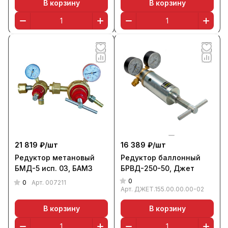
В корзину
В корзину
21 819 ₽/
шт
16 389 ₽/
шт
Редуктор метановый
Редуктор баллонный
БМД-5 исп. 03, БАМЗ
БРВД-250-50, Джет
0
0
Арт.
007211
Арт.
ДЖЕТ.155.00.00.00-02
В корзину
В корзину