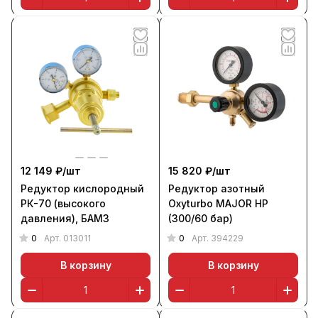
12 149 ₽/
шт
15 820 ₽/
шт
Редуктор кислородный
Редуктор азотный
РК-70 (высокого
Oxyturbo MAJOR HP
давления), БАМЗ
(300/60 бар)
0
0
Арт.
013011
Арт.
394229
В корзину
В корзину