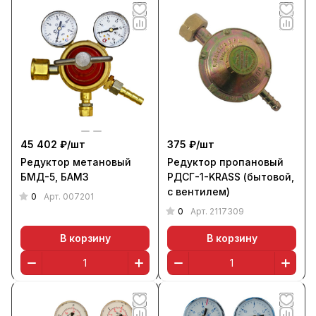
45 402 ₽/
шт
375 ₽/
шт
Редуктор метановый
Редуктор пропановый
БМД-5, БАМЗ
РДСГ-1-KRASS (бытовой,
с вентилем)
0
Арт.
007201
0
Арт.
2117309
В корзину
В корзину