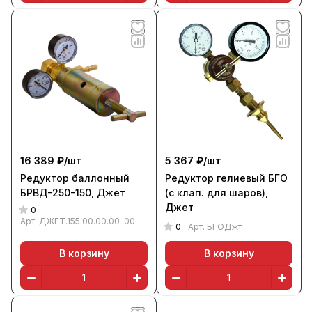
16 389 ₽/
шт
5 367 ₽/
шт
Редуктор баллонный
Редуктор гелиевый БГО
БРВД-250-150, Джет
(с клап. для шаров),
Джет
0
Арт.
ДЖЕТ.155.00.00.00-00
0
Арт.
БГОДжт
В корзину
В корзину