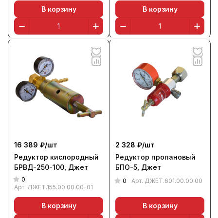
В корзину
В корзину
16 389 ₽/
шт
2 328 ₽/
шт
Редуктор кислородный
Редуктор пропановый
БРВД-250-100, Джет
БПО-5, Джет
0
0
Арт.
ДЖЕТ.601.00.00.00
Арт.
ДЖЕТ.155.00.00.00-01
В корзину
В корзину