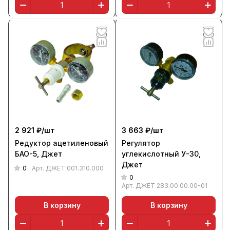
2 921 ₽/
шт
3 663 ₽/
шт
Редуктор ацетиленовый
Регулятор
БАО-5, Джет
углекислотный У-30,
Джет
0
Арт.
ДЖЕТ.001.310.000
0
Арт.
ДЖЕТ.283.00.00.00-01
В корзину
В корзину