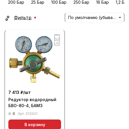
200 Бар
25 Бар
100 Бар
250 Бар
16 Бар
1,2 Ба
Фильтр
По умолчанию (убывание)
7 413 ₽/
шт
Редуктор водородный
БВО-80-4, БАМЗ
0
Арт.
013421
В корзину