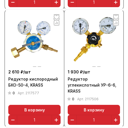
2 610 ₽/
шт
1 930 ₽/
шт
Редуктор кислородный
Редуктор
БКО-50-4, KRASS
углекислотный УР-6-6,
KRASS
0
Арт.
2117577
0
Арт.
2117506
В корзину
В корзину