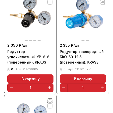
2 050 ₽/
шт
2 355 ₽/
шт
Редуктор
Редуктор кислородный
углекислотный УР-6-6
БКО-50-12,5
(поверенный), KRASS
(поверенный), KRASS
0
0
Арт.
2117616PV
Арт.
2117613PV
В корзину
В корзину