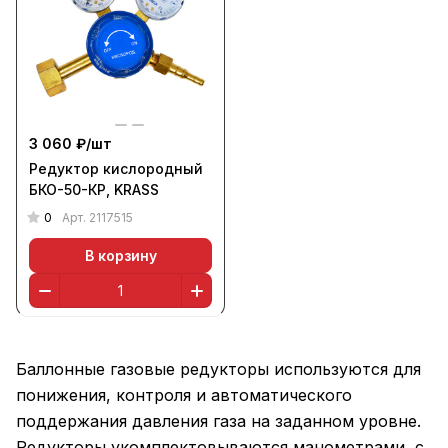
3 060 ₽/
шт
Редуктор кислородный
БКО-50-КР, KRASS
0
Арт.
2117515
В корзину
Баллонные газовые редукторы используются для
понижения, контроля и автоматического
поддержания давления газа на заданном уровне.
Редукторы укомплектовываются манометрами, с