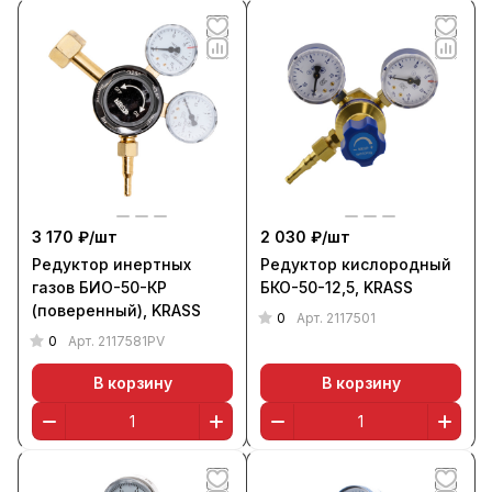
3 170 ₽/
шт
2 030 ₽/
шт
Редуктор инертных
Редуктор кислородный
газов БИО-50-КР
БКО-50-12,5, KRASS
(поверенный), KRASS
0
Арт.
2117501
0
Арт.
2117581PV
В корзину
В корзину