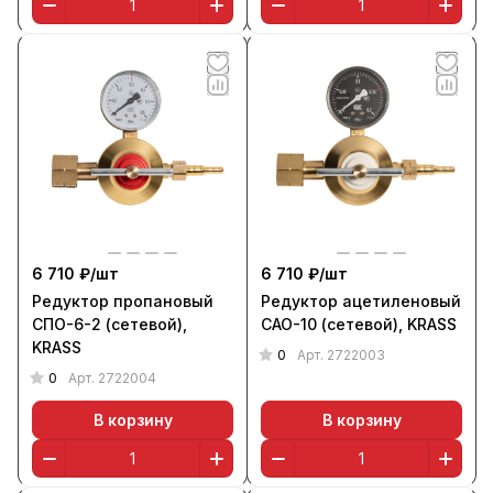
6 710 ₽/
шт
6 710 ₽/
шт
Редуктор пропановый
Редуктор ацетиленовый
СПО-6-2 (сетевой),
САО-10 (сетевой), KRASS
KRASS
0
Арт.
2722003
0
Арт.
2722004
В корзину
В корзину