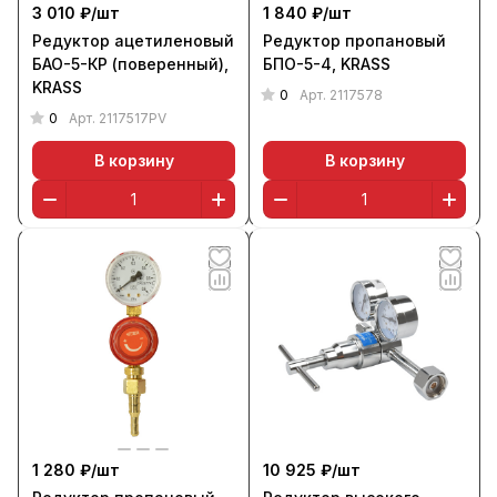
3 010 ₽/
шт
1 840 ₽/
шт
Редуктор ацетиленовый
Редуктор пропановый
БАО-5-КР (поверенный),
БПО-5-4, KRASS
KRASS
0
Арт.
2117578
0
Арт.
2117517PV
В корзину
В корзину
1 280 ₽/
шт
10 925 ₽/
шт