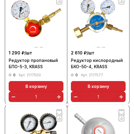
1 290 ₽/
шт
2 610 ₽/
шт
Редуктор пропановый
Редуктор кислородный
БПО-5-3, KRASS
БКО-50-4, KRASS
0
0
Арт.
2117500
Арт.
2117577
В корзину
В корзину