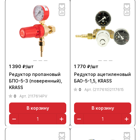
1 390 ₽/
шт
1 770 ₽/
шт
Редуктор пропановый
Редуктор ацетиленовый
БПО-5-3 (поверенный),
БАО-5-1,5, KRASS
KRASS
0
Арт.
(2117610)2117615
0
Арт.
2117614PV
В корзину
В корзину