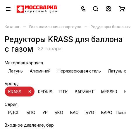
–
–
Каталог
Газопламенная аппаратура
Редукторы баллонны
Редукторы KRASS для баллона
с газом
32 товара
Материал корпуса
Латунь
Алюминий
Нержавеющая сталь
Латунь хр
Бренд
KRASS
REDIUS
ПТК
ВАРИАНТ
MESSER
НО
Серия
РДСГ
БПО
УР
БКО
БАО
БУО
БАРО
Показа
Входное давление, бар