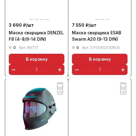
3 690 ₽/
шт
7 550 ₽/
шт
Маска сварщика DENZEL
Маска сварщика ESAB
F8 (4-8/9-14 DIN)
Swarm A20 (9-13 DIN)
0
0
Арт.
89717
Арт.
0700102010RUS
В корзину
В корзину