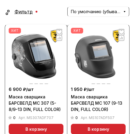
Фильтр
По умолчанию (убывание)
ХИТ
ХИТ
6 900 ₽/
шт
1 950 ₽/
шт
Маска сварщика
Маска сварщика
БАРСВЕЛД МС 307 (5-
БАРСВЕЛД МС 107 (9-13
8/9-13 DIN, FULL COLOR)
DIN, FULL COLOR)
0
0
Арт.
MS307ADF707
Арт.
MS107ADF507
В корзину
В корзину