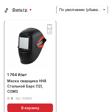
Фильтр
По умолчанию (убывание)
1 764 ₽/
шт
Маска сварщика HH8
Стальной Барс (12),
СОМЗ
0
Арт.
50866
В корзину