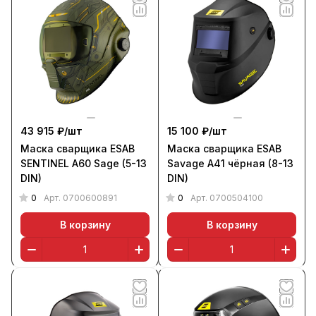
43 915 ₽/
шт
15 100 ₽/
шт
Маска сварщика ESAB
Маска сварщика ESAB
SENTINEL A60 Sage (5-13
Savage A41 чёрная (8-13
DIN)
DIN)
0
0
Арт.
0700600891
Арт.
0700504100
В корзину
В корзину