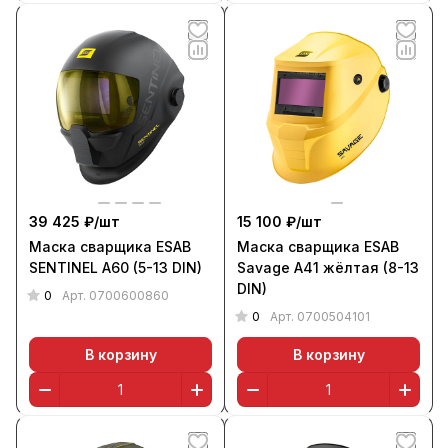
39 425 ₽/
шт
15 100 ₽/
шт
Маска сварщика ESAB
Маска сварщика ESAB
SENTINEL A60 (5-13 DIN)
Savage A41 жёлтая (8-13
DIN)
0
Арт.
0700600860
0
Арт.
0700504101
В корзину
В корзину