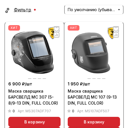
Фильтр
По умолчанию (убывание)
ХИТ
ХИТ
6 900 ₽/
шт
1 950 ₽/
шт
Маска сварщика
Маска сварщика
БАРСВЕЛД МС 307 (5-
БАРСВЕЛД МС 107 (9-13
8/9-13 DIN, FULL COLOR)
DIN, FULL COLOR)
0
0
Арт.
MS307ADF707
Арт.
MS107ADF507
В корзину
В корзину