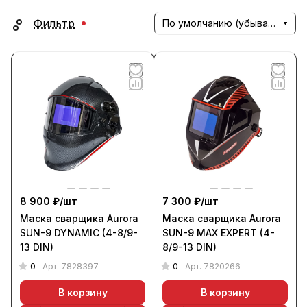
Фильтр
По умолчанию (убывание)
8 900 ₽/
шт
7 300 ₽/
шт
Маска сварщика Aurora
Маска сварщика Aurora
SUN-9 DYNAMIC (4-8/9-
SUN-9 MAX EXPERT (4-
13 DIN)
8/9-13 DIN)
0
0
Арт.
7828397
Арт.
7820266
В корзину
В корзину