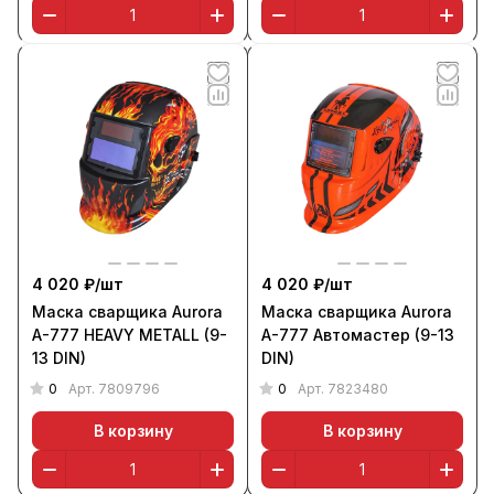
4 020 ₽/
шт
4 020 ₽/
шт
Маска сварщика Aurora
Маска сварщика Aurora
A-777 HEAVY METALL (9-
A-777 Автомастер (9-13
13 DIN)
DIN)
0
0
Арт.
7809796
Арт.
7823480
В корзину
В корзину