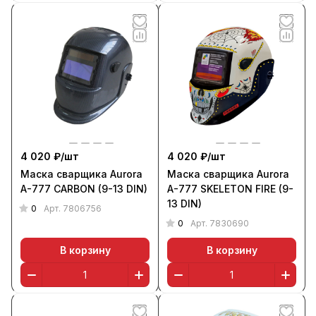
4 020 ₽/
шт
4 020 ₽/
шт
Маска сварщика Aurora
Маска сварщика Aurora
A-777 CARBON (9-13 DIN)
A-777 SKELETON FIRE (9-
13 DIN)
0
Арт.
7806756
0
Арт.
7830690
В корзину
В корзину