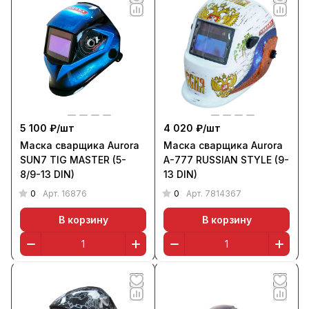
5 100 ₽/
шт
4 020 ₽/
шт
Маска сварщика Aurora
Маска сварщика Aurora
SUN7 TIG MASTER (5-
A-777 RUSSIAN STYLE (9-
8/9-13 DIN)
13 DIN)
0
0
Арт.
16876
Арт.
7814367
В корзину
В корзину