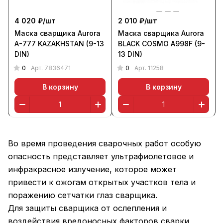
4 020 ₽/
шт
2 010 ₽/
шт
Маска сварщика Aurora
Маска сварщика Aurora
A-777 KAZAKHSTAN (9-13
BLACK COSMO А998F (9-
DIN)
13 DIN)
0
0
Арт.
7836471
Арт.
11258
В корзину
В корзину
Во время проведения сварочных работ особую
опасность представляет ультрафиолетовое и
инфракрасное излучение, которое может
привести к ожогам открытых участков тела и
поражению сетчатки глаз сварщика.
Для защиты сварщика от ослепления и
воздействия вредоносных факторов сварки