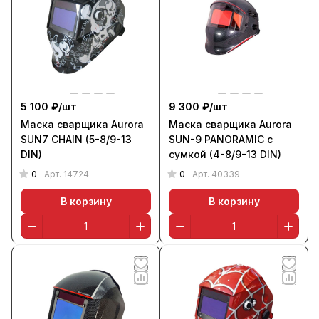
5 100 ₽/
шт
9 300 ₽/
шт
Маска сварщика Aurora
Маска сварщика Aurora
SUN7 CHAIN (5-8/9-13
SUN-9 PANORAMIC с
DIN)
сумкой (4-8/9-13 DIN)
0
0
Арт.
14724
Арт.
40339
В корзину
В корзину