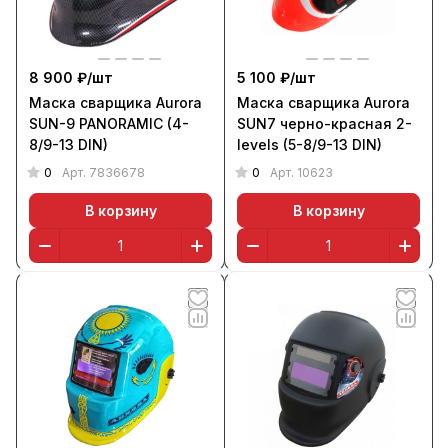
8 900 ₽/
шт
5 100 ₽/
шт
Маска сварщика Aurora
Маска сварщика Aurora
SUN-9 PANORAMIC (4-
SUN7 черно-красная 2-
8/9-13 DIN)
levels (5-8/9-13 DIN)
0
0
Арт.
7836678
Арт.
10623
В корзину
В корзину