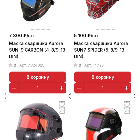
7 300 ₽/
шт
5 100 ₽/
шт
Маска сварщика Aurora
Маска сварщика Aurora
SUN-9 CARBON (4-8/9-13
SUN7 SPIDER (5-8/9-13
DIN)
DIN)
0
0
Арт.
7824828
Арт.
14725
В корзину
В корзину