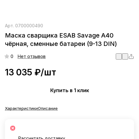
Арт.
0700000490
Маска сварщика ESAB Savage A40
чёрная, сменные батареи (9-13 DIN)
0
Нет отзывов
13 035 ₽/
шт
Купить в 1 клик
Характеристики
Описание
Рассчитать доставку