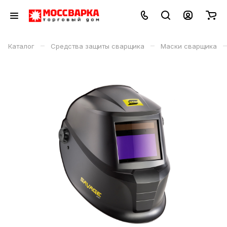
–
–
–
Каталог
Средства защиты сварщика
Маски сварщика