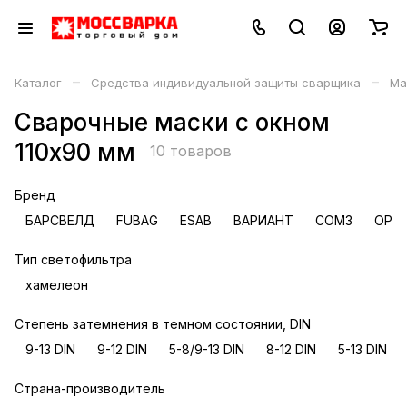
–
–
Каталог
Средства индивидуальной защиты сварщика
Ма
Сварочные маски с окном
110х90 мм
10 товаров
Бренд
БАРСВЕЛД
FUBAG
ESAB
ВАРИАНТ
СОМЗ
OPTR
Тип светофильтра
хамелеон
Степень затемнения в темном состоянии, DIN
9-13 DIN
9-12 DIN
5-8/9-13 DIN
8-12 DIN
5-13 DIN
Страна-производитель