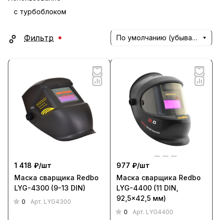
с турбоблоком
Фильтр
По умолчанию (убывание)
1 418 ₽/
шт
977 ₽/
шт
Маска сварщика Redbo
Маска сварщика Redbo
LYG-4300 (9-13 DIN)
LYG-4400 (11 DIN,
92,5x42,5 мм)
0
Арт.
LYG4300
0
Арт.
LYG4400