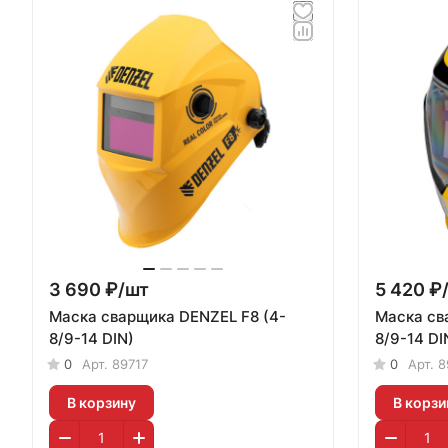
3 690 ₽/
шт
5 420 ₽
Маска сварщика DENZEL F8 (4-
Маска св
8/9-14 DIN)
8/9-14 DI
0
Арт.
89717
0
Арт.
8
В корзину
В корзи