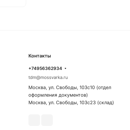
Контакты
+74956362934
tdm@mossvarka.ru
Москва, ул. Свободы, 103с10 (отдел
оформления документов)
Москва, ул. Свободы, 103с23 (склад)