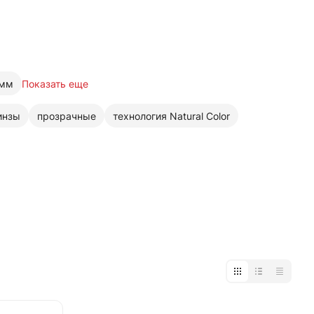
 мм
Показать еще
инзы
прозрачные
технология Natural Color