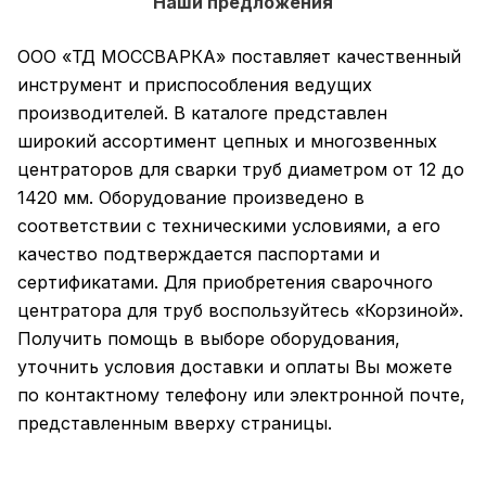
Наши предложения
ООО «ТД МОССВАРКА» поставляет качественный
инструмент и приспособления ведущих
производителей. В каталоге представлен
широкий ассортимент цепных и многозвенных
центраторов для сварки труб диаметром от 12 до
1420 мм. Оборудование произведено в
соответствии с техническими условиями, а его
качество подтверждается паспортами и
сертификатами. Для приобретения сварочного
центратора для труб воспользуйтесь «Корзиной».
Получить помощь в выборе оборудования,
уточнить условия доставки и оплаты Вы можете
по контактному телефону или электронной почте,
представленным вверху страницы.