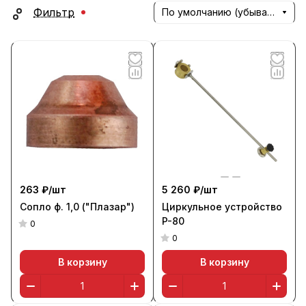
Фильтр
По умолчанию (убывание)
263 ₽/
шт
5 260 ₽/
шт
Сопло ф. 1,0 ("Плазар")
Циркульное устройство
P-80
0
0
В корзину
В корзину