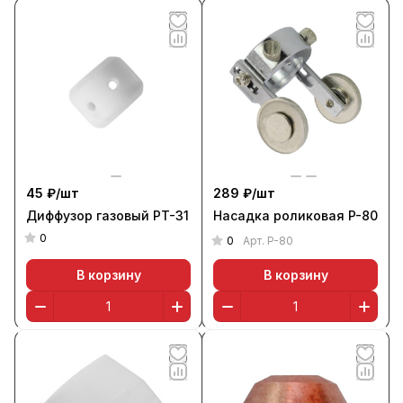
45 ₽/
шт
289 ₽/
шт
Диффузор газовый PT-31
Насадка роликовая P-80
0
0
Арт.
P-80
В корзину
В корзину