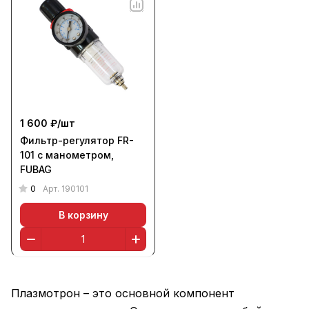
1 600 ₽/
шт
Фильтр-регулятор FR-
101 с манометром,
FUBAG
0
Арт.
190101
В корзину
Плазмотрон – это основной компонент