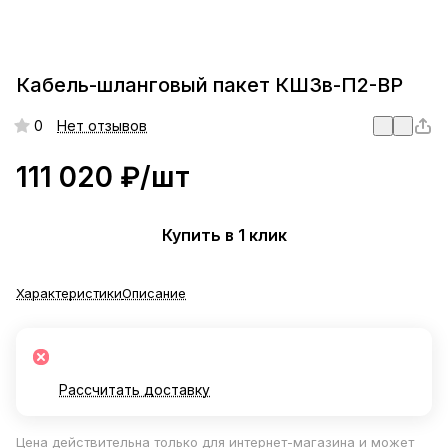
Кабель-шланговый пакет КШ3в-П2-ВР
0
Нет отзывов
111 020 ₽/
шт
Купить в 1 клик
Характеристики
Описание
Рассчитать доставку
Цена действительна только для интернет-магазина и может