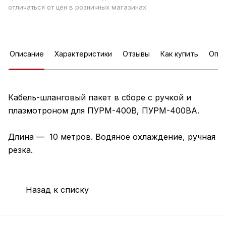
отличаться от цен в розничных магазинах
Описание
Характеристики
Отзывы
Как купить
Опла
Кабель-шланговый пакет в сборе с ручкой и
плазмотроном для ПУРМ-400В, ПУРМ-400ВА.
Длина — 10 метров. Водяное охлаждение, ручная
резка.
Назад к списку