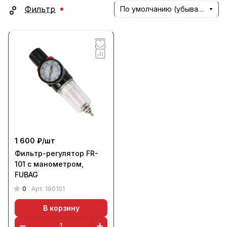
Фильтр
По умолчанию (убывание)
1 600 ₽/
шт
Фильтр-регулятор FR-
101 с манометром,
FUBAG
0
Арт.
190101
В корзину