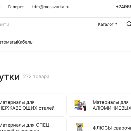
+7495
г
Галерея
tdm@mossvarka.ru
Каталог
втоматы
Кабель
утки
272 товара
Материалы для
Материалы для
НЕРЖАВЕЮЩИХ сталей
АЛЮМИНИЕВЫХ 
Материалы для СПЕЦ.
ФЛЮСЫ свароч
сталей и сплавов