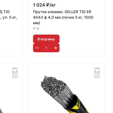
1 024 ₽/
кг
Д TIG
Прутки алюмин. SELLER TIG ER
 уп. 5 кг,
4043 ф 4,0 мм (пачка 5 кг, 1000
мм)
0
В корзину