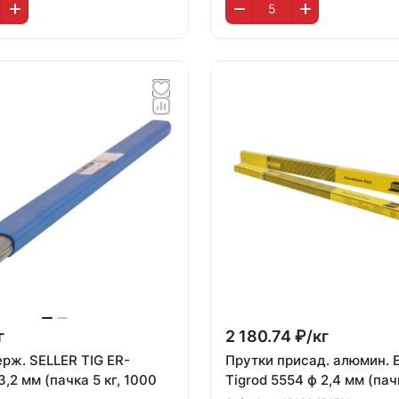
г
2 180.74 ₽/
кг
рж. SELLER TIG ER-
Прутки присад. алюмин. 
3,2 мм (пачка 5 кг, 1000
Tigrod 5554 ф 2,4 мм (пач