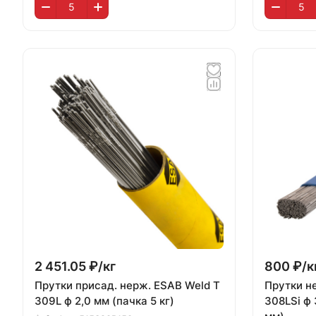
2 451.05 ₽/
кг
800 ₽/
к
Прутки присад. нерж. ESAB Weld T
Прутки не
309L ф 2,0 мм (пачка 5 кг)
308LSi ф 