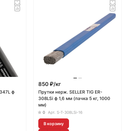
850 ₽/
кг
Прутки нерж. SELLER TIG ER-
308LSi ф 1,6 мм (пачка 5 кг, 1000
мм)
0
Арт.
S-T-308LSi-16
В корзину