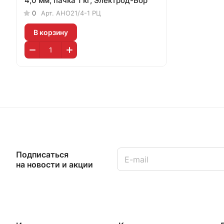
4,0 мм, пачка 1 кг, Электрод-Бор
0
Арт.
АНО21/4-1 РЦ
В корзину
Подписаться
на новости и акции