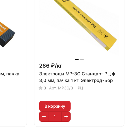
286 ₽/
кг
м, пачка
Электроды МР-3С Стандарт РЦ ф
3,0 мм, пачка 1 кг, Электрод-Бор
0
Арт.
МР3С/3-1 РЦ
В корзину