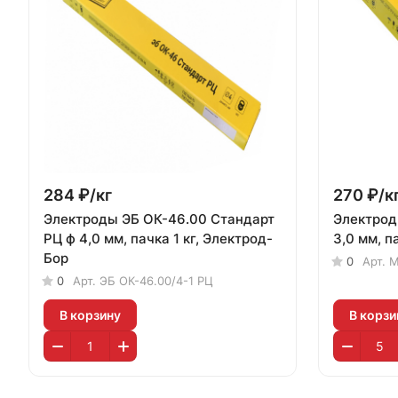
284 ₽/
кг
270 ₽/
к
Электроды ЭБ ОК-46.00 Стандарт
Электрод
РЦ ф 4,0 мм, пачка 1 кг, Электрод-
3,0 мм, п
Бор
0
Арт.
М
0
Арт.
ЭБ ОК-46.00/4-1 РЦ
В корзину
В корзи