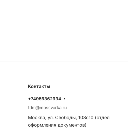
Контакты
+74956362934
tdm@mossvarka.ru
Москва, ул. Свободы, 103с10 (отдел
оформления документов)