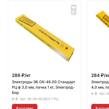
286 ₽/
кг
284 ₽/
к
Электроды ЭБ ОК-46.00 Стандарт
Электрод
РЦ ф 3,0 мм, пачка 1 кг, Электрод-
4,0 мм, п
Бор
0
Арт.
М
0
Арт.
ЭБ ОК-46.00/3-1 РЦ
В корзину
В корзи