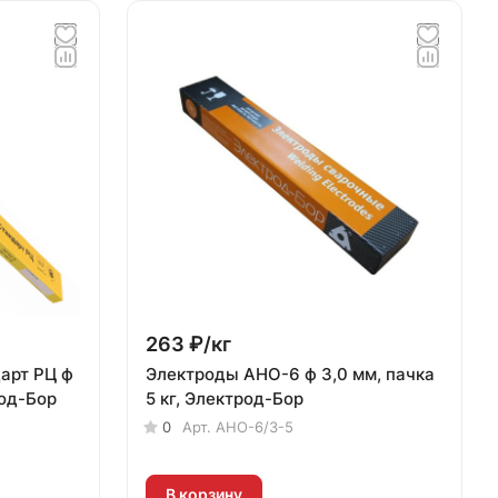
263 ₽/
кг
арт РЦ ф
Электроды АНО-6 ф 3,0 мм, пачка
род-Бор
5 кг, Электрод-Бор
0
Арт.
АНО-6/3-5
В корзину