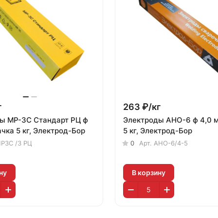
г
263 ₽/
кг
ы МР-3С Стандарт РЦ ф
Электроды АНО-6 ф 4,0 м
ачка 5 кг, Электрод-Бор
5 кг, Электрод-Бор
Р3С /3 РЦ
0
Арт.
АНО-6/4-5
ну
В корзину