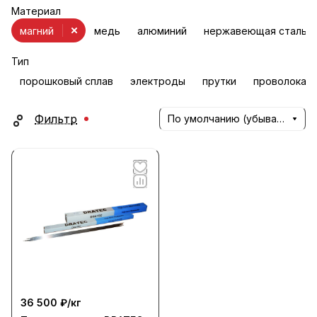
Материал
магний
медь
алюминий
нержавеющая сталь
Тип
порошковый сплав
электроды
прутки
проволока
Фильтр
По умолчанию (убывание)
36 500 ₽/
кг