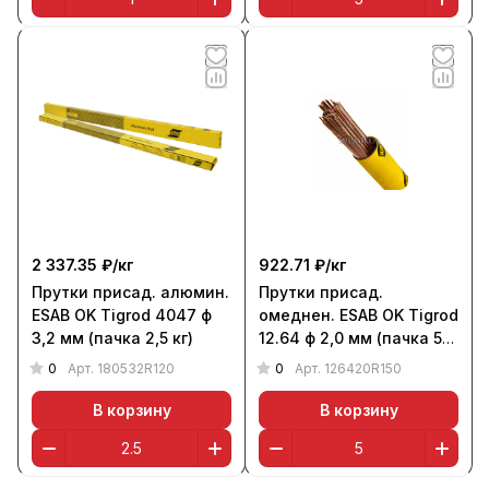
2 337.35 ₽/
кг
922.71 ₽/
кг
Прутки присад. алюмин.
Прутки присад.
ESAB OK Tigrod 4047 ф
омеднен. ESAB OK Tigrod
3,2 мм (пачка 2,5 кг)
12.64 ф 2,0 мм (пачка 5
кг)
0
0
Арт.
180532R120
Арт.
126420R150
В корзину
В корзину