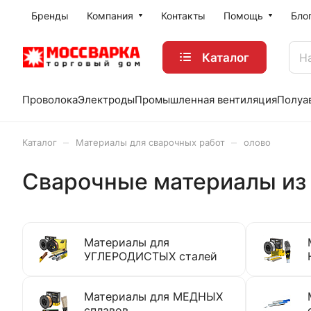
Бренды
Компания
Контакты
Помощь
Бло
Каталог
Проволока
Электроды
Промышленная вентиляция
Полуа
–
–
Каталог
Материалы для сварочных работ
олово
Сварочные материалы из
Материалы для
УГЛЕРОДИСТЫХ сталей
Материалы для МЕДНЫХ
сплавов