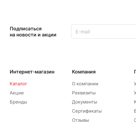
Подписаться
на новости и акции
Интернет-магазин
Компания
Каталог
О компании
Акции
Реквизиты
Бренды
Документы
Сертификаты
Отзывы