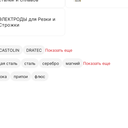
ЭЛЕКТРОДЫ для Резки и
Строжки
CASTOLIN
DRATEC
Показать еще
ая сталь
сталь
серебро
магний
Показать еще
ока
припои
флюс