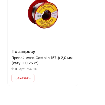
По запросу
Припой мягк. Castolin 157 ф 2,0 мм
(катуш. 0,25 кг)
0
Арт.
754976
Заказать