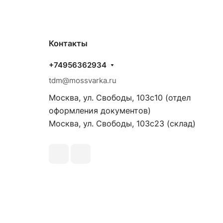
Контакты
+74956362934
tdm@mossvarka.ru
Москва, ул. Свободы, 103с10 (отдел
оформления документов)
Москва, ул. Свободы, 103с23 (склад)