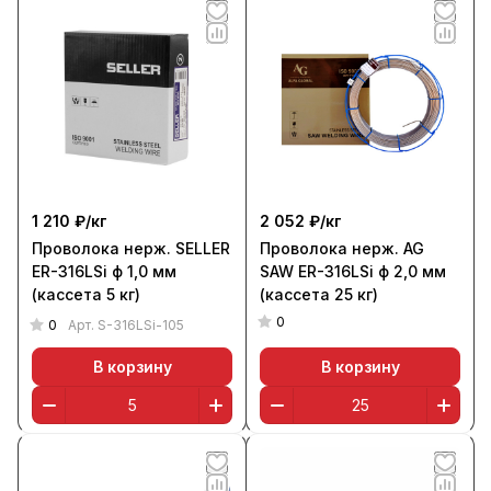
1 210 ₽/
кг
2 052 ₽/
кг
Проволока нерж. SELLER
Проволока нерж. AG
ER-316LSi ф 1,0 мм
SAW ER-316LSi ф 2,0 мм
(кассета 5 кг)
(кассета 25 кг)
0
0
Арт.
S-316LSi-105
В корзину
В корзину