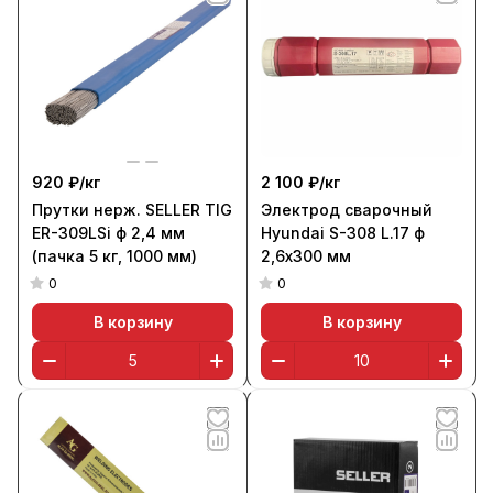
920 ₽/
кг
2 100 ₽/
кг
Прутки нерж. SELLER TIG
Электрод сварочный
ER-309LSi ф 2,4 мм
Hyundai S-308 L.17 ф
(пачка 5 кг, 1000 мм)
2,6х300 мм
0
0
В корзину
В корзину