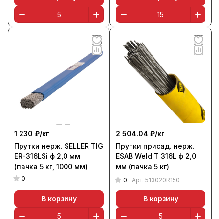
1 230 ₽/
кг
2 504.04 ₽/
кг
Прутки нерж. SELLER TIG
Прутки присад. нерж.
ER-316LSi ф 2,0 мм
ESAB Weld T 316L ф 2,0
(пачка 5 кг, 1000 мм)
мм (пачка 5 кг)
0
0
Арт.
513020R150
В корзину
В корзину