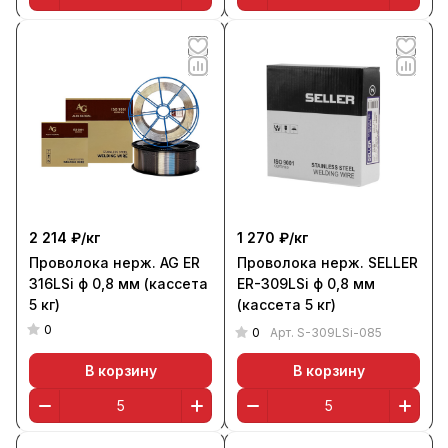
2 214 ₽/
кг
1 270 ₽/
кг
Проволока нерж. AG ER
Проволока нерж. SELLER
316LSi ф 0,8 мм (кассета
ER-309LSi ф 0,8 мм
5 кг)
(кассета 5 кг)
0
0
Арт.
S-309LSi-085
В корзину
В корзину