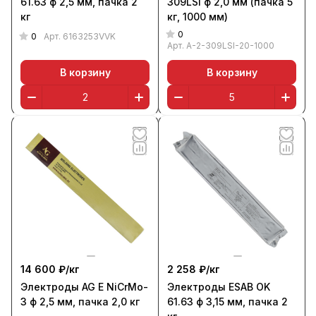
61.63 ф 2,5 мм, пачка 2
309LSi ф 2,0 мм (пачка 5
кг
кг, 1000 мм)
0
0
Арт.
6163253VVK
Арт.
A-2-309LSI-20-1000
В корзину
В корзину
14 600 ₽/
кг
2 258 ₽/
кг
Электроды AG E NiCrMo-
Электроды ESAB OK
3 ф 2,5 мм, пачка 2,0 кг
61.63 ф 3,15 мм, пачка 2