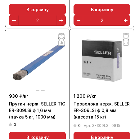
В корзину
В корзину
930 ₽/
кг
1 200 ₽/
кг
Прутки нерж. SELLER TIG
Проволока нерж. SELLER
ER-309LSi ф 1,6 мм
ER-309LSi ф 0,8 мм
(пачка 5 кг, 1000 мм)
(кассета 15 кг)
0
0
Арт.
S-309LSi-0815
В корзину
В корзину