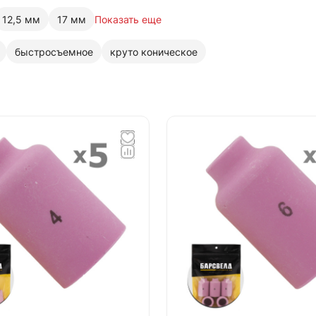
12,5 мм
17 мм
Показать еще
быстросъемное
круто коническое