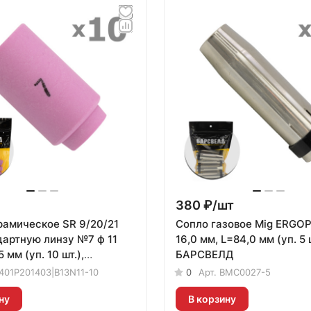
380 ₽/
шт
рамическое SR 9/20/21
Сопло газовое Mig ERGO
дартную линзу №7 ф 11
16,0 мм, L=84,0 мм (уп. 5 ш
 мм (уп. 10 шт.),
БАРСВЕЛД
Д
401P201403|B13N11-10
0
Арт.
BMC0027-5
ну
В корзину