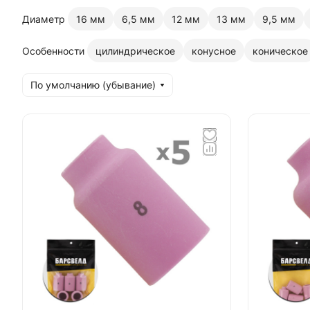
Диаметр
16 мм
6,5 мм
12 мм
13 мм
9,5 мм
Особенности
цилиндрическое
конусное
коническое
По умолчанию (убывание)