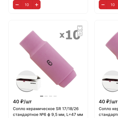
40 ₽/
шт
40 ₽/
шт
Сопло керамическое SR 17/18/26
Сопло ке
стандартное №6 ф 9,5 мм, L=47 мм
стандартн