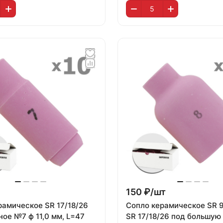
150 ₽/
шт
рамическое SR 17/18/26
Сопло керамическое SR 9
ое №7 ф 11,0 мм, L=47
SR 17/18/26 под большую