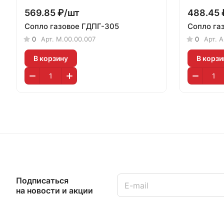
569.85 ₽/
шт
488.45 
Сопло газовое ГДПГ-305
Сопло га
0
Арт.
М.00.00.007
0
Арт.
А
В корзину
В корзи
Подписаться
на новости и акции