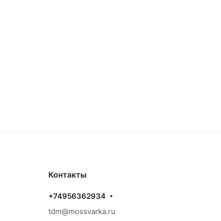
Контакты
+74956362934
tdm@mossvarka.ru