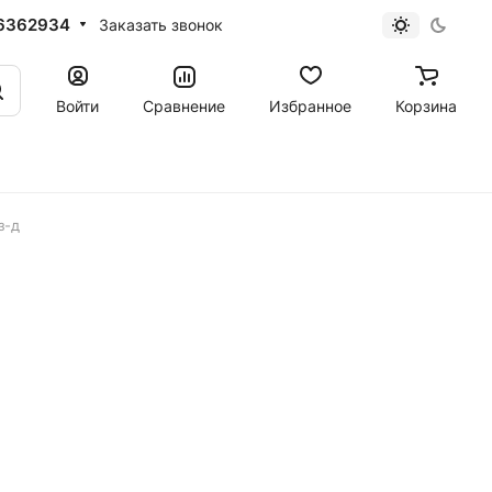
6362934
Заказать звонок
Войти
Сравнение
Избранное
Корзина
з-д