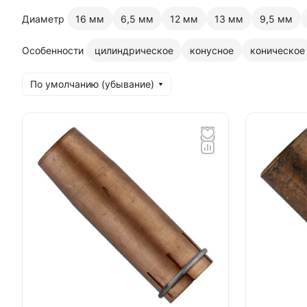
Диаметр
16 мм
6,5 мм
12 мм
13 мм
9,5 мм
Особенности
цилиндрическое
конусное
коническое
По умолчанию (убывание)