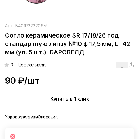
Арт.
B401P222206-5
Сопло керамическое SR 17/18/26 под
стандартную линзу №10 ф 17,5 мм, L=42
мм (уп. 5 шт.), БАРСВЕЛД
0
Нет отзывов
90 ₽/
шт
Купить в 1 клик
Характеристики
Описание